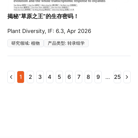
揭秘“草原之王”的生存密码！
Plant Diversity, IF: 6.3, Apr 2026
研究领域
:
植物
产品类型
:
转录组学
1
2
3
4
5
6
7
8
9
...
25