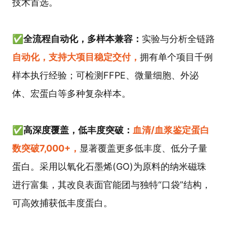
技术首选。
✅
全流程自动化，多样本兼容：
实验与分析全链路
自动化，支持大项目稳定交付，
拥有单个项目千例
样本执行经验；可检测FFPE、微量细胞、外泌
体、宏蛋白等多种复杂样本。
✅高深度覆盖，低丰度突破：
血清/血浆鉴定蛋白
数突破7,000+，
显著覆盖更多低丰度、低分子量
蛋白。采用以氧化石墨烯(GO)为原料的纳米磁珠
进行富集，其改良表面官能团与独特“口袋”结构，
可高效捕获低丰度蛋白。