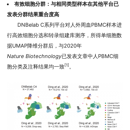
有效细胞分群：与相同类型样本在其他平台已
发表分群结果重合度高
DNBelab C系列平台对人外周血PBMC样本进
行高效细胞分选和转录组建库测序，所得单细胞数
据UMAP降维分群后，与2020年
Nature Biotechnology
已发表文章中人PBMC细
[1]
胞分类及注释结果均一致
。