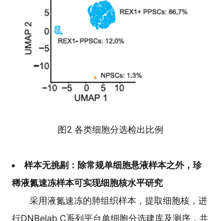
图2 各类细胞分选检出比例
样本无挑剔：除常规单细胞悬液样本之外，珍
稀液氮速冻样本可实现细胞核水平研究
采用液氮速冻的肺组织样本，提取细胞核，进
行DNBelab C系列平台单细胞分选建库及测序，共